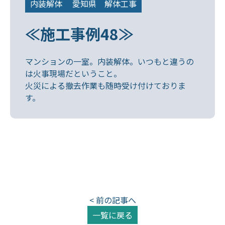
内装解体
愛知県 解体工事
≪施工事例48≫
マンションの一室。内装解体。いつもと違うの
は火事現場だということ。
火災による撤去作業も随時受け付けておりま
す。
< 前の記事へ
一覧に戻る