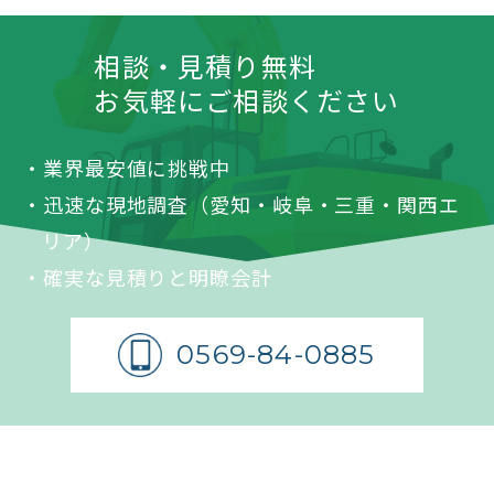
相談・見積り無料
お気軽にご相談ください
・業界最安値に挑戦中
・迅速な現地調査（愛知・岐阜・三重・関西
エ
リア）
・確実な見積りと明瞭会計
0569-84-0885