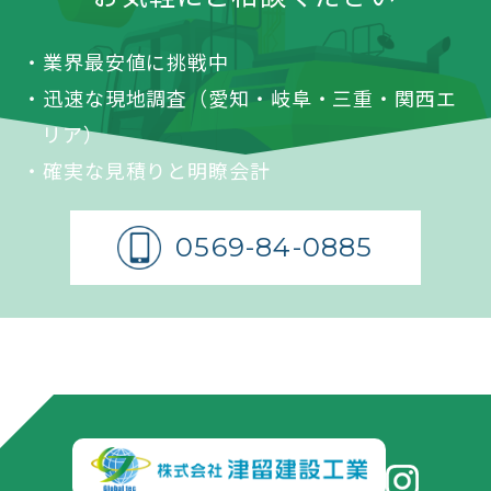
・業界最安値に挑戦中
・迅速な現地調査（愛知・岐阜・三重・関西
エ
リア）
・確実な見積りと明瞭会計
0569-84-0885