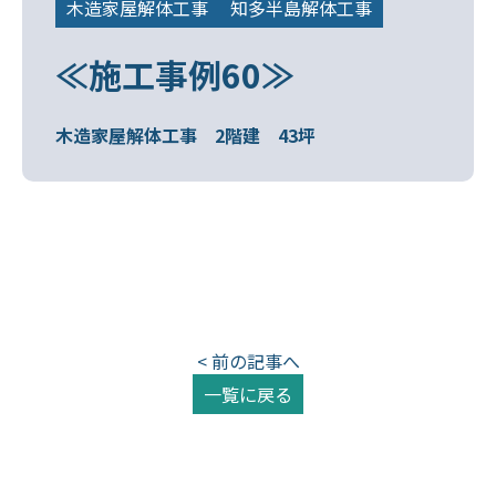
木造家屋解体工事
知多半島解体工事
≪施工事例60≫
木造家屋解体工事 2階建 43坪
< 前の記事へ
一覧に戻る